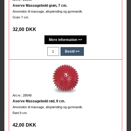
Aserve Massagebold grøn, 7 cm.
Anvendes til massage, afspænding og gymnastik.
Grøn 7 cm.
32,00
DKK
Art.nr.: 28048
Aserve Massagebold rød, 9 cm.
Anvendes til massage, afspænding og gymnastik.
Rød 9 cm.
42,00
DKK