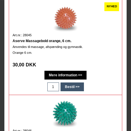
Art.nr.: 28045
Aserve Massagebold orange, 6 cm.
Anvendes til massage, afspænding og gymnastik.
Orange 6 cm.
30,00
DKK
Art.nr.: 28046