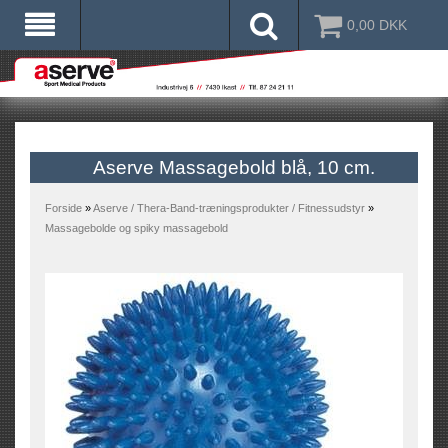
0,00
DKK
Aserve Massagebold blå, 10 cm.
Forside
»
Aserve / Thera-Band-træningsprodukter / Fitnessudstyr
»
Massagebolde og spiky massagebold