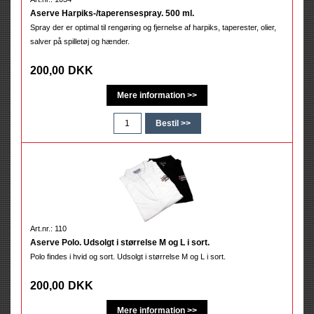
Aserve Harpiks-/taperensespray. 500 ml.
Spray der er optimal til rengøring og fjernelse af harpiks, taperester, olier,
salver på spilletøj og hænder.
200,00
DKK
Art.nr.: 110
Aserve Polo. Udsolgt i størrelse M og L i sort.
Polo findes i hvid og sort. Udsolgt i størrelse M og L i sort.
200,00
DKK