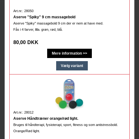
Art.nr.: 28050
Aserve "Spiky" 9 cm massagebold
Aserve "Spiky" massagebold 9 cm der er nem at have med.
Fås i 4 farver, lilla. grøn, rød, blå.
80,00
DKK
Art.nr.: 28012
Aserve Håndtræner orange/rød light.
Bruges til håndterapi, fysioterapi, sport, fitness og som antistressbold.
Orange/Rød light.