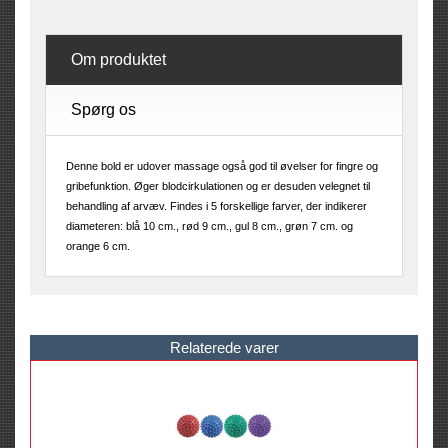
Om produktet
Spørg os
Denne bold er udover massage også god til øvelser for fingre og
gribefunktion. Øger blodcirkulationen og er desuden velegnet til
behandling af arvæv. Findes i 5 forskellige farver, der indikerer
diameteren: blå 10 cm., rød 9 cm., gul 8 cm., grøn 7 cm. og
orange 6 cm.
Relaterede varer