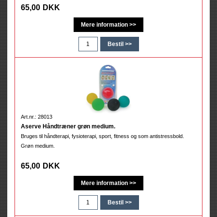
65,00
DKK
Art.nr.: 28013
Aserve Håndtræner grøn medium.
Bruges til håndterapi, fysioterapi, sport, fitness og som antistressbold.
Grøn medium.
65,00
DKK