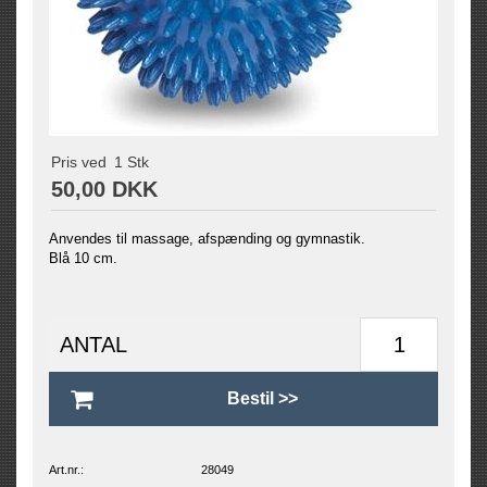
Pris ved
1
Stk
50,00 DKK
Anvendes til massage, afspænding og gymnastik.
Blå 10 cm.
ANTAL
Art.nr.:
28049