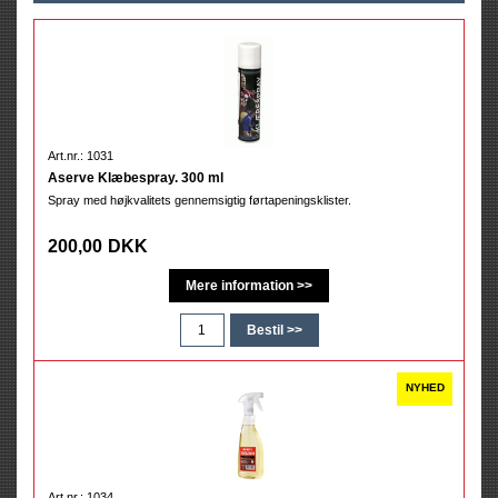
Art.nr.: 1031
Aserve Klæbespray. 300 ml
Spray med højkvalitets gennemsigtig førtapeningsklister.
200,00
DKK
Art.nr.: 1034