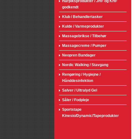
Harpiksprodukter / JHF og KHF
godkendt
Klub / Behandlertasker
Kulde / Varmeprodukter
Massagebrikse / Tilbehør
Massagecreme / Pumper
Neopren Bandager
Nordic Walking / Stavgang
Rengøring / Hygiejne /
Hånddesinfektion
Salver / Ultralyd Gel
Såler / Fodpleje
Sportstape
Kinesio/Dynamic/Tapeprodukter