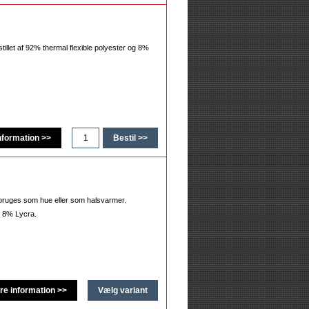
tillet af 92% thermal flexible polyester og 8%
n bruges som hue eller som halsvarmer.
og 8% Lycra.