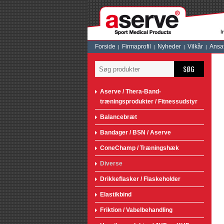
Forside
Firmaprofil
Nyheder
Vilkår
Ansa
SØG
Aserve / Thera-Band-
træningsprodukter / Fitnessudstyr
Balancebræt
Bandager / BSN / Aserve
ConeChamp / Træningshæk
Diverse
Drikkeflasker / Flaskeholder
Elastikbind
Friktion / Vabelbehandling