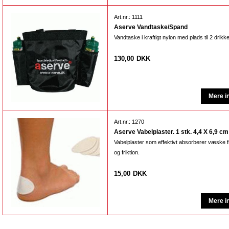
Art.nr.: 1111
Aserve Vandtaske/Spand
Vandtaske i kraftigt nylon med plads til 2 drikk
130,00
DKK
Art.nr.: 1270
Aserve Vabelplaster. 1 stk. 4,4 X 6,9 cm
Vabelplaster som effektivt absorberer væske f
og friktion.
15,00
DKK