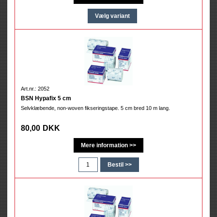
Art.nr.: 2052
BSN Hypafix 5 cm
Selvklæbende, non-woven fikseringstape. 5 cm bred 10 m lang.
80,00
DKK