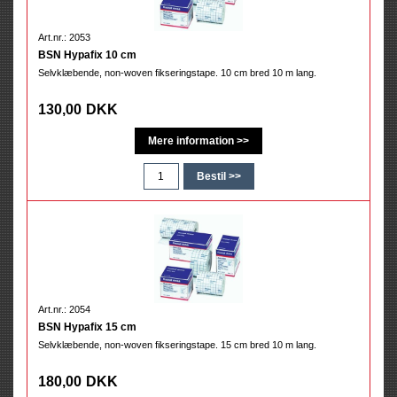
Art.nr.: 2053
BSN Hypafix 10 cm
Selvklæbende, non-woven fikseringstape. 10 cm bred 10 m lang.
130,00
DKK
Art.nr.: 2054
BSN Hypafix 15 cm
Selvklæbende, non-woven fikseringstape. 15 cm bred 10 m lang.
180,00
DKK