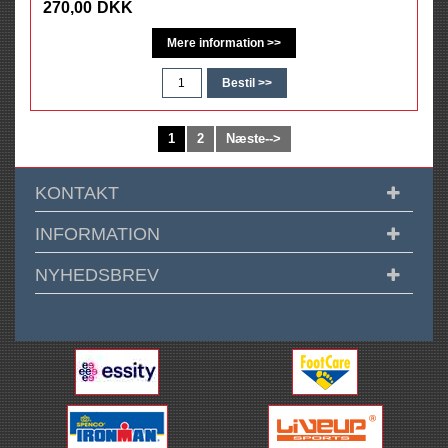
270,00
DKK
1
2
Næste-->
KONTAKT
INFORMATION
NYHEDSBREV