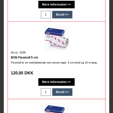
Art.nr.: 2035
BSN Fixomull 5 cm
Fixomull er en selvklæbende non-woven tape. 5 cm bred og 10 m lang.
120,00
DKK