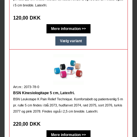
i 5 cm bredde. Latexfri.
120,00
DKK
Art.nr.: 2073-78-0
BSN Kinesiologitape 5 cm, Latexfri.
BSN Leukotape K Pain Relief Technique. Komfortabelt og patientvenlig 5 m
pr. rulle 5 cm findes i blå 2073, hudfarvet 2074, rød 2075, sort 2076, turkis
2077 og pink 2078. Findes også i 2,5 cm bredde. Latexfri.
220,00
DKK