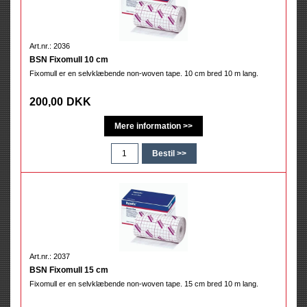
Art.nr.: 2036
BSN Fixomull 10 cm
Fixomull er en selvklæbende non-woven tape. 10 cm bred 10 m lang.
200,00
DKK
Art.nr.: 2037
BSN Fixomull 15 cm
Fixomull er en selvklæbende non-woven tape. 15 cm bred 10 m lang.