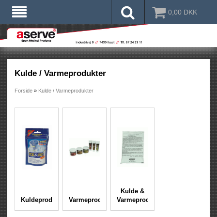
0,00
DKK
Kulde / Varmeprodukter
Forside
»
Kulde / Varmeprodukter
Kulde &
Kuldeprodukter
Varmeprodukter
Varmeprodukter