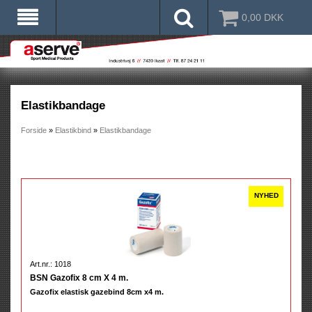
0,00
DKK
Elastikbandage
Forside
»
Elastikbind
»
Elastikbandage
Art.nr.: 1018
BSN Gazofix 8 cm X 4 m.
Gazofix elastisk gazebind 8cm x4 m.