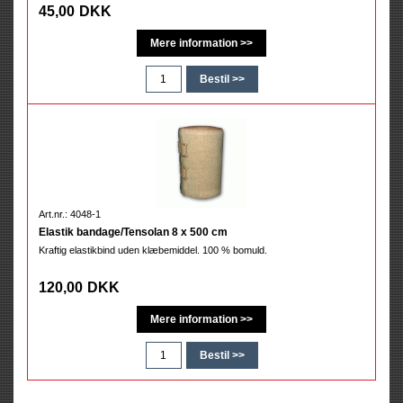
45,00
DKK
Art.nr.: 4048-1
Elastik bandage/Tensolan 8 x 500 cm
Kraftig elastikbind uden klæbemiddel. 100 % bomuld.
120,00
DKK