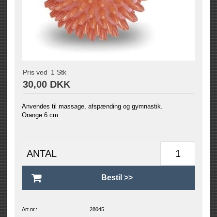
Pris ved
1
Stk
30,00 DKK
Anvendes til massage, afspænding og gymnastik.
Orange 6 cm.
ANTAL
Art.nr.:
28045