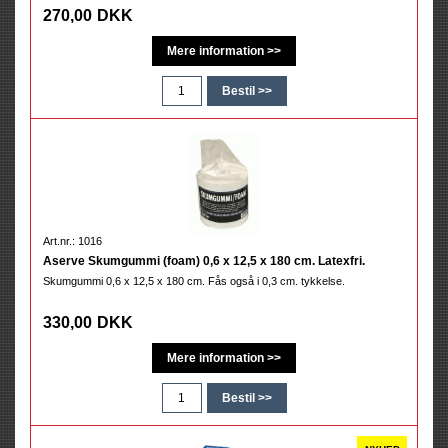
270,00
DKK
Art.nr.: 1016
Aserve Skumgummi (foam) 0,6 x 12,5 x 180 cm. Latexfri.
Skumgummi 0,6 x 12,5 x 180 cm. Fås også i 0,3 cm. tykkelse.
330,00
DKK