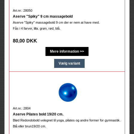
Art.nr.: 28050
Aserve "Spiky" 9 cm massagebold
Aserve "Spiky" massagebold 9 cm der er nem at have med.
Fås i 4 farver, lilla. grøn, rød, blå.
80,00
DKK
Art.nr.: 2804
Aserve Pilates bold 19/20 cm.
Blød Redondobold velegnet til yoga, pilates og andre former for gymnastik.
Blå eller brun19/20 cm.