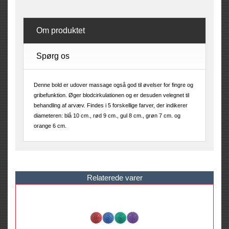
Om produktet
Spørg os
Denne bold er udover massage også god til øvelser for fingre og
gribefunktion. Øger blodcirkulationen og er desuden velegnet til
behandling af arvæv. Findes i 5 forskellige farver, der indikerer
diameteren: blå 10 cm., rød 9 cm., gul 8 cm., grøn 7 cm. og
orange 6 cm.
Relaterede varer