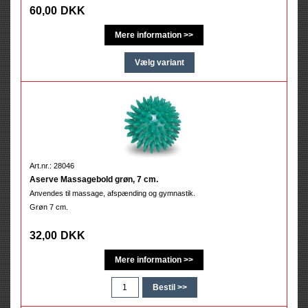
60,00
DKK
Art.nr.: 28046
Aserve Massagebold grøn, 7 cm.
Anvendes til massage, afspænding og gymnastik.
Grøn 7 cm.
32,00
DKK