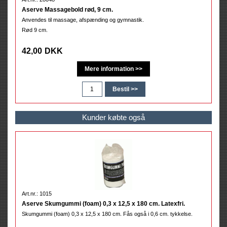
Aserve Massagebold rød, 9 cm.
Anvendes til massage, afspænding og gymnastik.
Rød 9 cm.
42,00
DKK
Kunder købte også
Art.nr.: 1015
Aserve Skumgummi (foam) 0,3 x 12,5 x 180 cm. Latexfri.
Skumgummi (foam) 0,3 x 12,5 x 180 cm. Fås også i 0,6 cm. tykkelse.