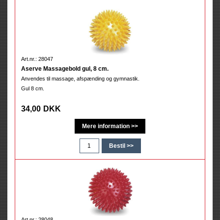
Art.nr.: 28047
Aserve Massagebold gul, 8 cm.
Anvendes til massage, afspænding og gymnastik.
Gul 8 cm.
34,00
DKK
Art.nr.: 28048