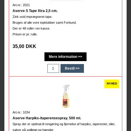
Art.nr.: 2021
Aserve S Tape Xtra 2,5 cm.
Zink oxid imprægneret tape.
Bruges af alle vore topklubber samt Forbund.
Der er 48 ruller i en kasse.
Prisen er pr. rulle.
35,00
DKK
Art.nr.: 1034
Aserve Harpiks-/taperensespray. 500 ml.
Spray der er optimal til rengøring og fjernelse af harpiks, taperester, olier,
salver på spilletøj og hænder.