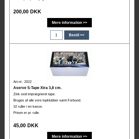
200,00
DKK
Art.nr.: 2022
Aserve S-Tape Xtra 3,8 cm.
Zink oxid imprægneret tape.
Bruges af alle vore topklubber samt Forbund.
32 ruller i en kasse.
Prisen er pr. rulle.
45,00
DKK