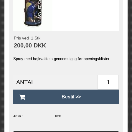
Pris ved
1
Stk
200,00 DKK
Spray med højkvalitets gennemsigtig førtapeningsklister.
ANTAL
Art.nr.:
1031