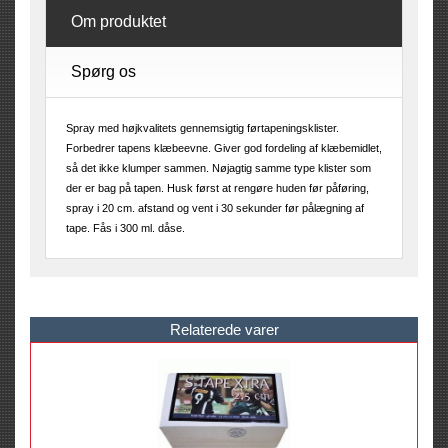
Om produktet
Spørg os
Spray med højkvalitets gennemsigtig førtapeningsklister.
Forbedrer tapens klæbeevne. Giver god fordeling af klæbemidlet,
så det ikke klumper sammen. Nøjagtig samme type klister som
der er bag på tapen. Husk først at rengøre huden før påføring,
spray i 20 cm. afstand og vent i 30 sekunder før pålægning af
tape. Fås i 300 ml. dåse.
Relaterede varer