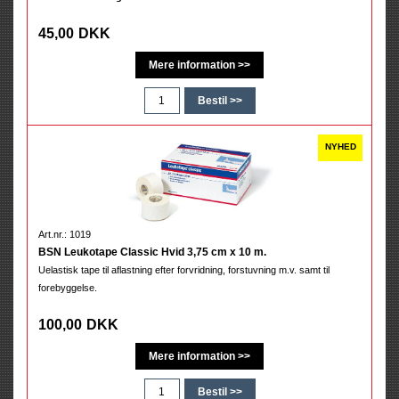
45,00
DKK
Art.nr.: 1019
BSN Leukotape Classic Hvid 3,75 cm x 10 m.
Uelastisk tape til aflastning efter forvridning, forstuvning m.v. samt til
forebyggelse.
100,00
DKK