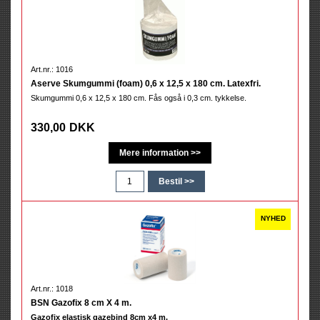
Art.nr.: 1016
Aserve Skumgummi (foam) 0,6 x 12,5 x 180 cm. Latexfri.
Skumgummi 0,6 x 12,5 x 180 cm. Fås også i 0,3 cm. tykkelse.
330,00
DKK
Art.nr.: 1018
BSN Gazofix 8 cm X 4 m.
Gazofix elastisk gazebind 8cm x4 m.