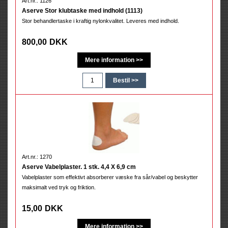
Art.nr.: 1126
Aserve Stor klubtaske med indhold (1113)
Stor behandlertaske i kraftig nylonkvalitet. Leveres med indhold.
800,00
DKK
Art.nr.: 1270
Aserve Vabelplaster. 1 stk. 4,4 X 6,9 cm
Vabelplaster som effektivt absorberer væske fra sår/vabel og beskytter
maksimalt ved tryk og friktion.
15,00
DKK