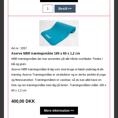
Art.nr.: 3257
Aserve NBR træningsmåtte 180 x 60 x 1,2 cm
NBR træningsmåtte der kan anvendes på alle hårde overflader. Findes i
blå og grøn.
Aserve NBR træningsmåtte til dig som skal bruge et blødt underlag til din
træning. Aserve Træningsmåtte er skridsikker og er derfor perfekt til yoga
og fitnessøvelser. Træningsmåtten er vaskbar, så du kan altid have en
frisk og ren træningsmåtte med dig på farten. Træningsmåtten måler 180 x
60 x 1,2 cm
400,00
DKK