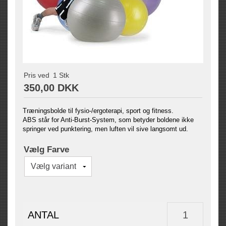
Pris ved
1
Stk
350,00 DKK
Træningsbolde til fysio-/ergoterapi, sport og fitness.
ABS står for Anti-Burst-System, som betyder boldene ikke
springer ved punktering, men luften vil sive langsomt ud.
Vælg Farve
ANTAL