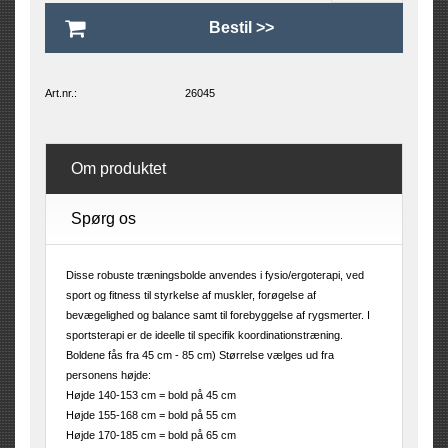
Art.nr.:
26045
Om produktet
Spørg os
Disse robuste træningsbolde anvendes i fysio/ergoterapi, ved
sport og fitness til styrkelse af muskler, forøgelse af
bevægelighed og balance samt til forebyggelse af rygsmerter. I
sportsterapi er de ideelle til specifik koordinationstræning.
Boldene fås fra 45 cm - 85 cm) Størrelse vælges ud fra
personens højde:
Højde 140-153 cm = bold på 45 cm
Højde 155-168 cm = bold på 55 cm
Højde 170-185 cm = bold på 65 cm