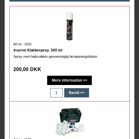
Art.nr.: 1031
Aserve Klæbespray. 300 ml
Spray med højkvalitets gennemsigtig førtapeningsklister.
200,00
DKK