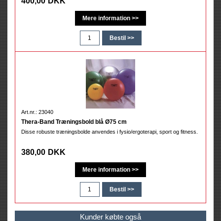
400,00
DKK
Art.nr.: 23040
Thera-Band Træningsbold blå Ø75 cm
Disse robuste træningsbolde anvendes i fysio/ergoterapi, sport og fitness.
380,00
DKK
Kunder købte også