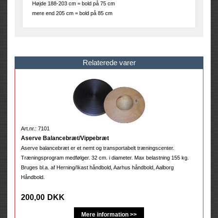
Højde 188-203 cm = bold på 75 cm
mere end 205 cm = bold på 85 cm
Relaterede varer
Art.nr.: 7101
Aserve Balancebræt/Vippebræt
Aserve balancebræt er et nemt og transportabelt træningscenter.
Træningsprogram medfølger. 32 cm. i diameter. Max belastning 155 kg.
Bruges bl.a. af Herning/Ikast håndbold, Aarhus håndbold, Aalborg
Håndbold.
200,00
DKK