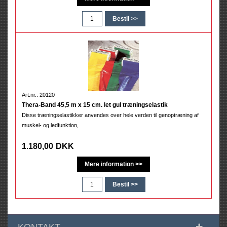
Art.nr.: 20120
Thera-Band 45,5 m x 15 cm. let gul træningselastik
Disse træningselastikker anvendes over hele verden til genoptræning af
muskel- og ledfunktion,
1.180,00
DKK