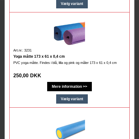
Art.nr.: 3231
Yoga måtte 173 x 61 x 0,4 cm
PVC yoga måtte. Findes i blå, lilla og pink og måler 173 x 61 x 0,4 cm
250,00
DKK