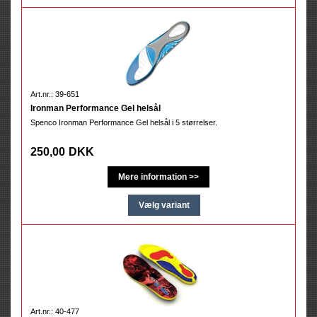
Art.nr.: 39-651
Ironman Performance Gel helsål
Spenco Ironman Performance Gel helsål i 5 størrelser.
250,00
DKK
Art.nr.: 40-477