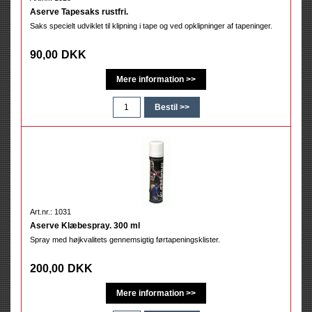
Aserve Tapesaks rustfri.
Saks specielt udviklet til klipning i tape og ved opklipninger af tapeninger.
90,00
DKK
Art.nr.: 1031
Aserve Klæbespray. 300 ml
Spray med højkvalitets gennemsigtig førtapeningsklister.
200,00
DKK