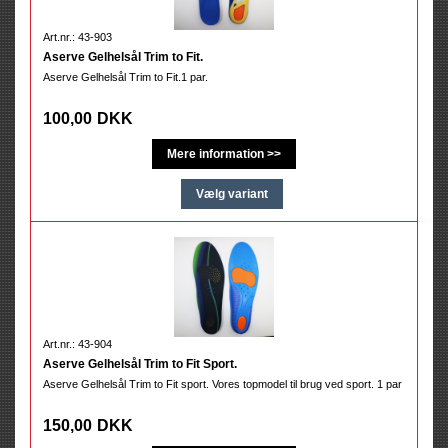
Art.nr.: 43-903
Aserve Gelhelsål Trim to Fit.
Aserve Gelhelsål Trim to Fit.1 par.
100,00
DKK
Art.nr.: 43-904
Aserve Gelhelsål Trim to Fit Sport.
Aserve Gelhelsål Trim to Fit sport. Vores topmodel til brug ved sport. 1 par
150,00
DKK