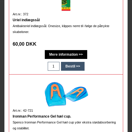
Art.nr.: 372
Uriel indlægssål
Antibakteriel indlægssål. Onesize, klippes nemt til i følge de påtrykte
skabeloner.
60,00
DKK
Art.nr.: 42-721
Ironman Performance Gel hæl cup.
Spenco Ironman Performance Gel hæl cup yder ekstra stødabsorbering
og stabilitet.