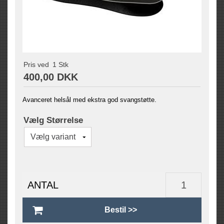
Pris ved
1
Stk
400,00 DKK
Avanceret helsål med ekstra god svangstøtte.
Vælg Størrelse
ANTAL