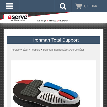
0,00
DKK
Ironman Total Support
Forside
»
Såler / Fodpleje
»
Ironman Indlægssåler/Aserve såler