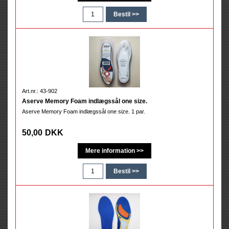
Art.nr.: 43-902
Aserve Memory Foam indlægssål one size.
Aserve Memory Foam indlægssål one size. 1 par.
50,00
DKK