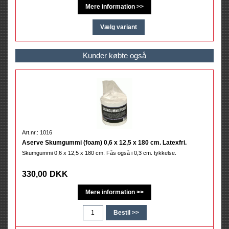
Kunder købte også
Art.nr.: 1016
Aserve Skumgummi (foam) 0,6 x 12,5 x 180 cm. Latexfri.
Skumgummi 0,6 x 12,5 x 180 cm. Fås også i 0,3 cm. tykkelse.
330,00
DKK