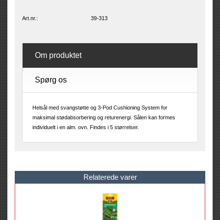
Art.nr.:
39-313
Om produktet
Spørg os
Helsål med svangstøtte og 3-Pod Cushioning System for
maksimal stødabsorbering og returenergi. Sålen kan formes
individuelt i en alm. ovn. Findes i 5 størrelser.
Relaterede varer