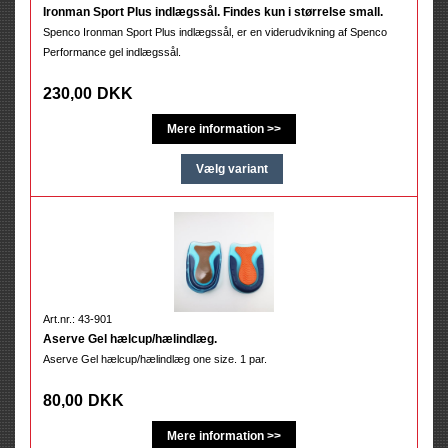
Ironman Sport Plus indlægssål. Findes kun i størrelse small.
Spenco Ironman Sport Plus indlægssål, er en viderudvikning af Spenco
Performance gel indlægssål.
230,00
DKK
Art.nr.: 43-901
Aserve Gel hælcup/hælindlæg.
Aserve Gel hælcup/hælindlæg one size. 1 par.
80,00
DKK