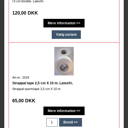
i 5 cm bredde. Latexfri.
120,00
DKK
Art.nr.: 2019
Strappal tape 2,5 cm X 10 m. Latexfri.
Strappal sportstape 2,5 cm X 10 m.
65,00
DKK