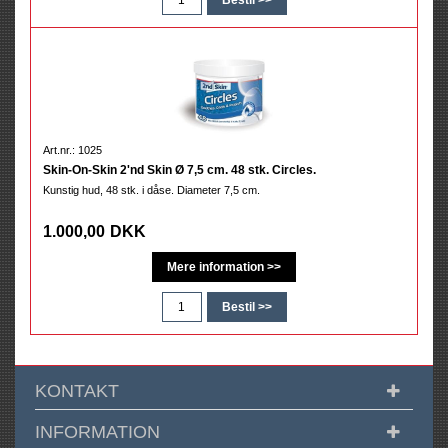
Art.nr.: 1025
Skin-On-Skin 2'nd Skin Ø 7,5 cm. 48 stk. Circles.
Kunstig hud, 48 stk. i dåse. Diameter 7,5 cm.
1.000,00
DKK
KONTAKT
INFORMATION