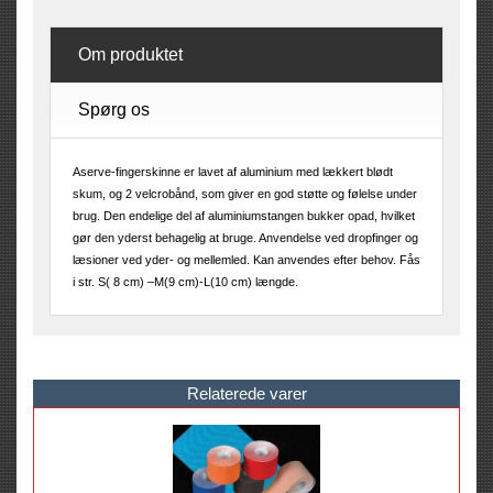
Om produktet
Spørg os
Aserve-fingerskinne er lavet af aluminium med lækkert blødt
skum, og 2 velcrobånd, som giver en god støtte og følelse under
brug. Den endelige del af aluminiumstangen bukker opad, hvilket
gør den yderst behagelig at bruge. Anvendelse ved dropfinger og
læsioner ved yder- og mellemled. Kan anvendes efter behov. Fås
i str. S( 8 cm) –M(9 cm)-L(10 cm) længde.
Relaterede varer