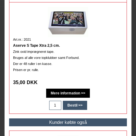
Art.nr.: 2021
Aserve S Tape Xtra 2,5 cm.
Zink oxid imprægneret tape.
Bruges af alle vore topklubber samt Forbund.
Der er 48 ruller i en kasse.
Prisen er pr. rulle.
35,00
DKK
Kunder købte også