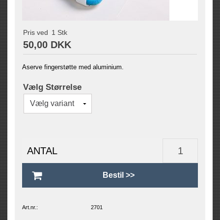
Pris ved
1
Stk
50,00 DKK
Aserve fingerstøtte med aluminium.
Vælg Størrelse
ANTAL
Art.nr.:
2701