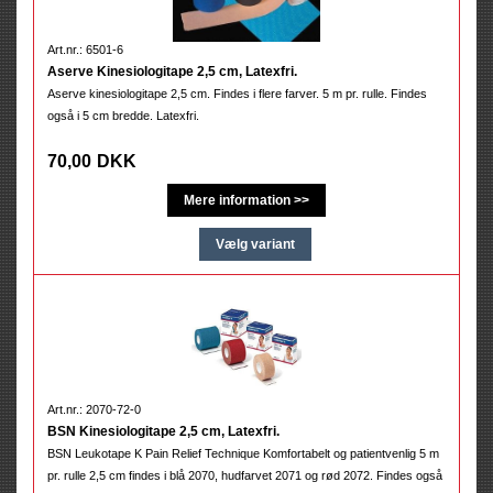
Art.nr.: 6501-6
Aserve Kinesiologitape 2,5 cm, Latexfri.
Aserve kinesiologitape 2,5 cm. Findes i flere farver. 5 m pr. rulle. Findes
også i 5 cm bredde. Latexfri.
70,00
DKK
Art.nr.: 2070-72-0
BSN Kinesiologitape 2,5 cm, Latexfri.
BSN Leukotape K Pain Relief Technique Komfortabelt og patientvenlig 5 m
pr. rulle 2,5 cm findes i blå 2070, hudfarvet 2071 og rød 2072. Findes også