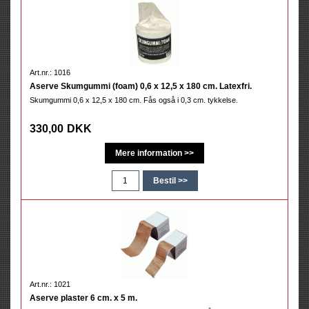
Art.nr.: 1016
Aserve Skumgummi (foam) 0,6 x 12,5 x 180 cm. Latexfri.
Skumgummi 0,6 x 12,5 x 180 cm. Fås også i 0,3 cm. tykkelse.
330,00
DKK
Art.nr.: 1021
Aserve plaster 6 cm. x 5 m.