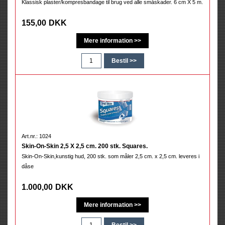
Klassisk plaster/kompresbandage til brug ved alle småskader. 6 cm X 5 m.
155,00
DKK
Art.nr.: 1024
Skin-On-Skin 2,5 X 2,5 cm. 200 stk. Squares.
Skin-On-Skin,kunstig hud, 200 stk. som måler 2,5 cm. x 2,5 cm. leveres i
dåse
1.000,00
DKK