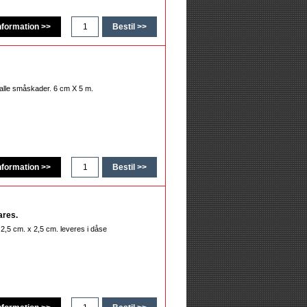
 alle småskader. 6 cm X 5 m.
ares.
2,5 cm. x 2,5 cm. leveres i dåse