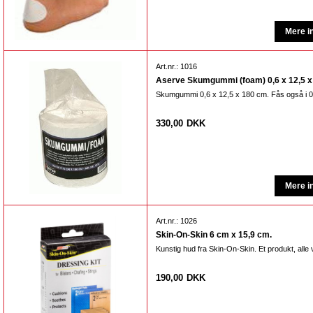
Art.nr.: 1016
Aserve Skumgummi (foam) 0,6 x 12,5 x 
Skumgummi 0,6 x 12,5 x 180 cm. Fås også i 0
330,00
DKK
Art.nr.: 1026
Skin-On-Skin 6 cm x 15,9 cm.
Kunstig hud fra Skin-On-Skin. Et produkt, alle 
190,00
DKK