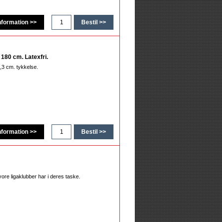
180 cm. Latexfri.
,3 cm. tykkelse.
vore ligaklubber har i deres taske.