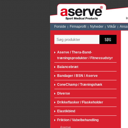
Forside
Firmaprofil
Nyheder
Vilkår
Ansa
SØG
Aserve / Thera-Band-
træningsprodukter / Fitnessudstyr
Balancebræt
Bandager / BSN / Aserve
ConeChamp / Træningshæk
Diverse
Drikkeflasker / Flaskeholder
Elastikbind
Friktion / Vabelbehandling
Aserve