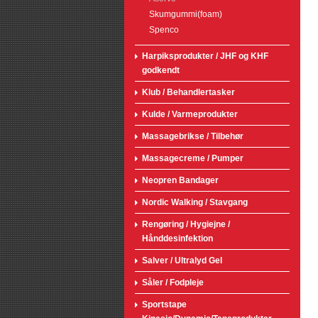
Skumgummi(foam)
Spenco
Harpiksprodukter / JHF og KHF
godkendt
Klub / Behandlertasker
Kulde / Varmeprodukter
Massagebrikse / Tilbehør
Massagecreme / Pumper
Neopren Bandager
Nordic Walking / Stavgang
Rengøring / Hygiejne /
Hånddesinfektion
Salver / Ultralyd Gel
Såler / Fodpleje
Sportstape