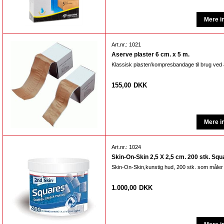
Art.nr.: 1021
Aserve plaster 6 cm. x 5 m.
Klassisk plaster/kompresbandage til brug ved
155,00
DKK
Art.nr.: 1024
Skin-On-Skin 2,5 X 2,5 cm. 200 stk. Squ
Skin-On-Skin,kunstig hud, 200 stk. som måler 
1.000,00
DKK