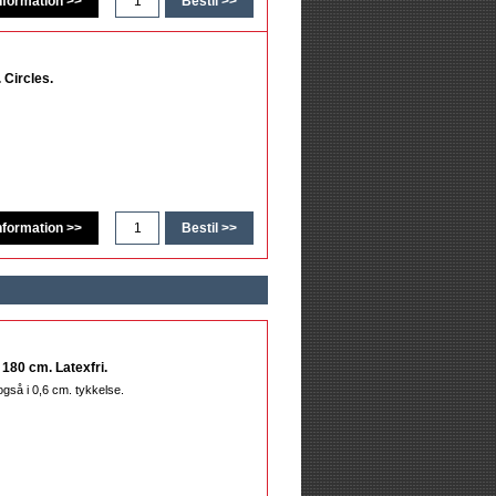
 Circles.
180 cm. Latexfri.
så i 0,6 cm. tykkelse.