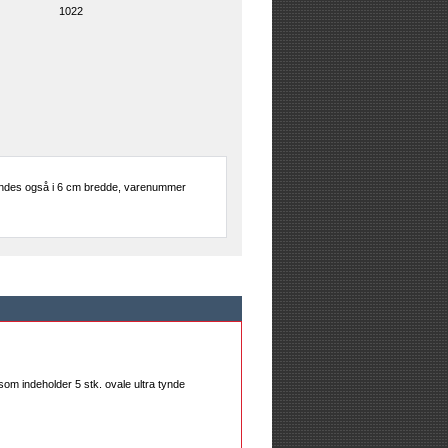
1022
 Findes også i 6 cm bredde, varenummer
 som indeholder 5 stk. ovale ultra tynde