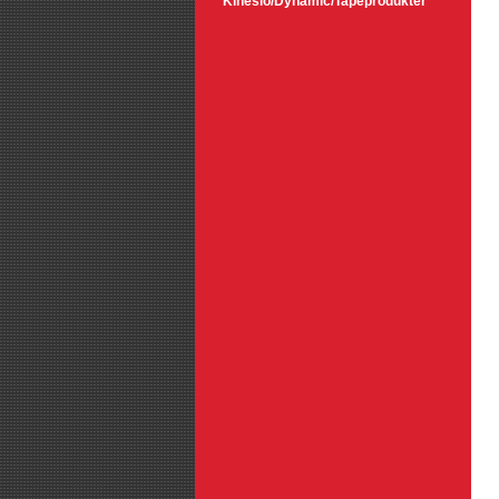
Kinesio/Dynamic/Tapeprodukter