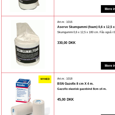
Art.nr.: 1016
Aserve Skumgummi (foam) 0,6 x 12,5 x 
Skumgummi 0,6 x 12,5 x 180 cm. Fås også i 0
330,00
DKK
Art.nr.: 1018
BSN Gazofix 8 cm X 4 m.
Gazofix elastisk gazebind 8cm x4 m.
45,00
DKK