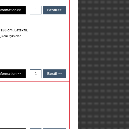
180 cm. Latexfri.
,3 cm. tykkelse.