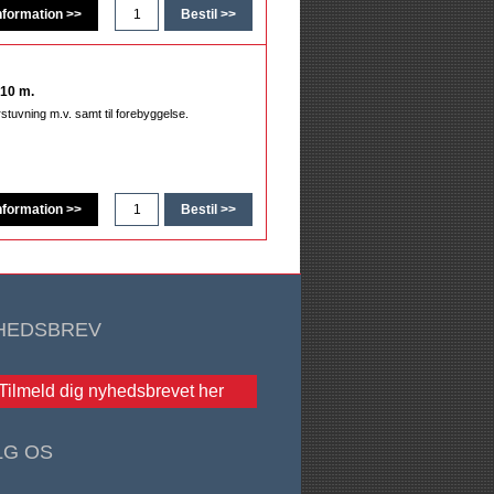
 10 m.
orstuvning m.v. samt til forebyggelse.
HEDSBREV
Tilmeld dig nyhedsbrevet her
LG OS