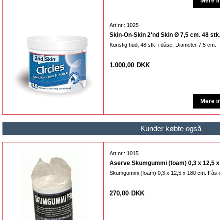
Art.nr.: 1025
Skin-On-Skin 2'nd Skin Ø 7,5 cm. 48 stk.
Kunstig hud, 48 stk. i dåse. Diameter 7,5 cm.
1.000,00
DKK
Kunder købte også
Art.nr.: 1015
Aserve Skumgummi (foam) 0,3 x 12,5 x 
Skumgummi (foam) 0,3 x 12,5 x 180 cm. Fås og
270,00
DKK