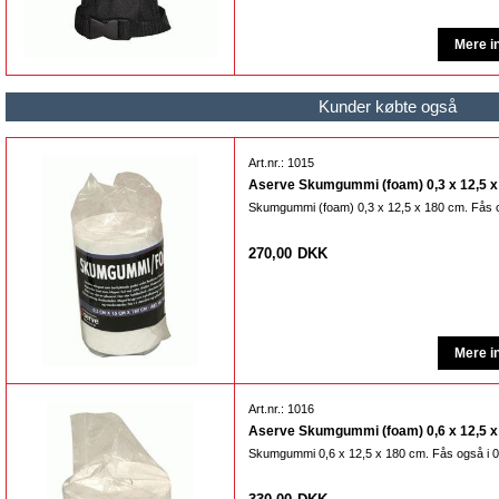
Kunder købte også
Art.nr.: 1015
Aserve Skumgummi (foam) 0,3 x 12,5 x 
Skumgummi (foam) 0,3 x 12,5 x 180 cm. Fås og
270,00
DKK
Art.nr.: 1016
Aserve Skumgummi (foam) 0,6 x 12,5 x 
Skumgummi 0,6 x 12,5 x 180 cm. Fås også i 0