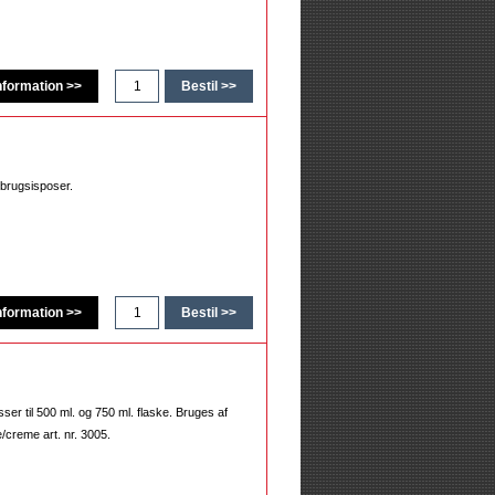
nbrugsisposer.
er til 500 ml. og 750 ml. flaske. Bruges af
creme art. nr. 3005.