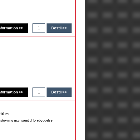
 10 m.
orstuvning m.v. samt til forebyggelse.