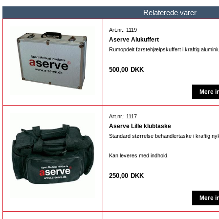
Relaterede varer
Art.nr.: 1119
Aserve Alukuffert
Rumopdelt førstehjælpskuffert i kraftig alumini
500,00
DKK
Art.nr.: 1117
Aserve Lille klubtaske
Standard størrelse behandlertaske i kraftig nyl
Kan leveres med indhold.
250,00
DKK