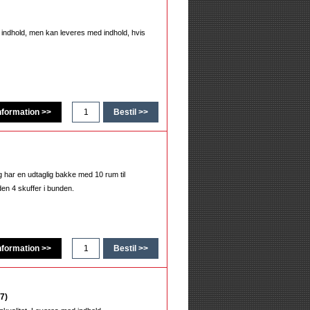
n indhold, men kan leveres med indhold, hvis
g har en udtaglig bakke med 10 rum til
den 4 skuffer i bunden.
7)