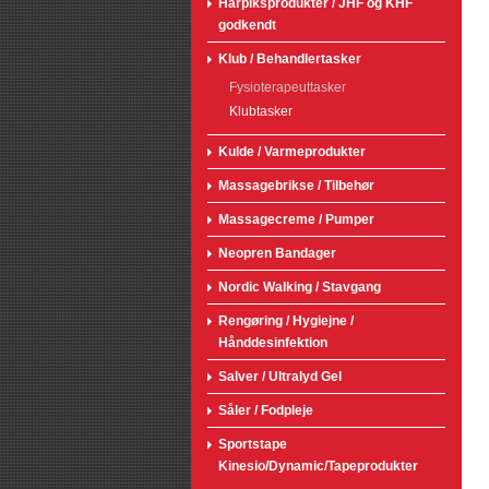
Harpiksprodukter / JHF og KHF
godkendt
Klub / Behandlertasker
Fysioterapeuttasker
Klubtasker
Kulde / Varmeprodukter
Massagebrikse / Tilbehør
Massagecreme / Pumper
Neopren Bandager
Nordic Walking / Stavgang
Rengøring / Hygiejne /
Hånddesinfektion
Salver / Ultralyd Gel
Såler / Fodpleje
Sportstape
Kinesio/Dynamic/Tapeprodukter