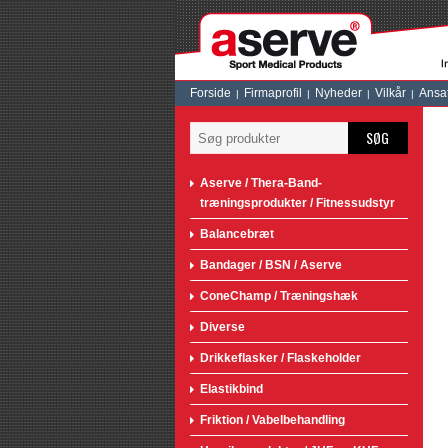
Forside
Firmaprofil
Nyheder
Vilkår
Ansa
SØG
Aserve / Thera-Band-
træningsprodukter / Fitnessudstyr
Balancebræt
Bandager / BSN / Aserve
ConeChamp / Træningshæk
Diverse
Drikkeflasker / Flaskeholder
Elastikbind
Friktion / Vabelbehandling