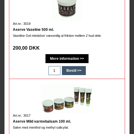
Art.nr.: 3019
Aserve Vaseline 500 ml.
Vaseline Gel mindsker væsentlig al friktion mellem 2 hud dele.
200,00
DKK
Art.nr.: 3017
Aserve Mild varmebalsam 100 ml.
Salve med menthol og methyl salicylat.