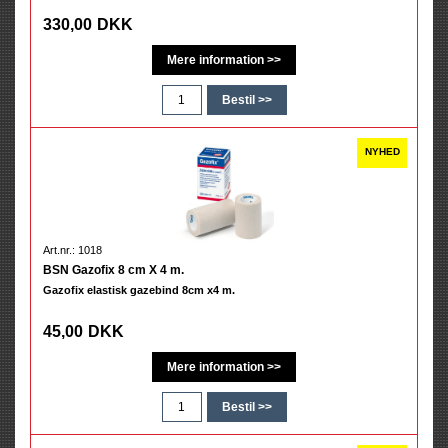
330,00
DKK
Art.nr.: 1018
BSN Gazofix 8 cm X 4 m.
Gazofix elastisk gazebind 8cm x4 m.
45,00
DKK