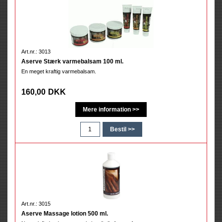
Art.nr.: 3013
Aserve Stærk varmebalsam 100 ml.
En meget kraftig varmebalsam.
160,00
DKK
Art.nr.: 3015
Aserve Massage lotion 500 ml.