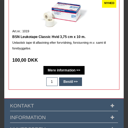
Art.nr.: 1019
BSN Leukotape Classic Hvid 3,75 cm x 10 m.
Uelastisk tape til aflastning efter forvridning, forstuvning m.v. samt til
forebyggelse.
100,00
DKK
KONTAKT
INFORMATION