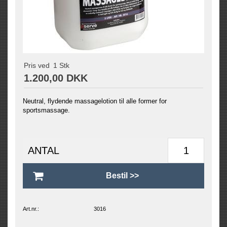
Pris ved
1
Stk
1.200,00 DKK
Neutral, flydende massagelotion til alle former for
sportsmassage.
ANTAL
Art.nr.:
3016