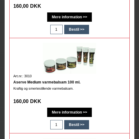
160,00
DKK
Art.nr.: 3010
Aserve Medium varmebalsam 100 ml.
Kraftig og smertestillende varmebalsam.
160,00
DKK