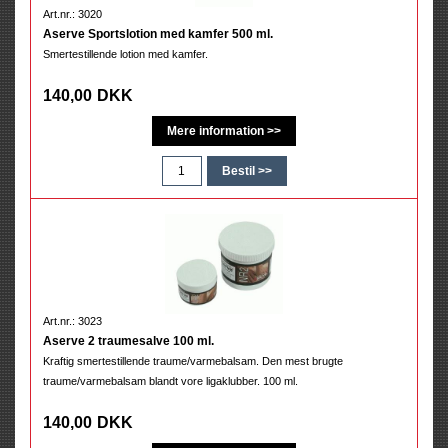
Art.nr.: 3020
Aserve Sportslotion med kamfer 500 ml.
Smertestillende lotion med kamfer.
140,00
DKK
Art.nr.: 3023
Aserve 2 traumesalve 100 ml.
Kraftig smertestillende traume/varmebalsam. Den mest brugte
traume/varmebalsam blandt vore ligaklubber. 100 ml.
140,00
DKK