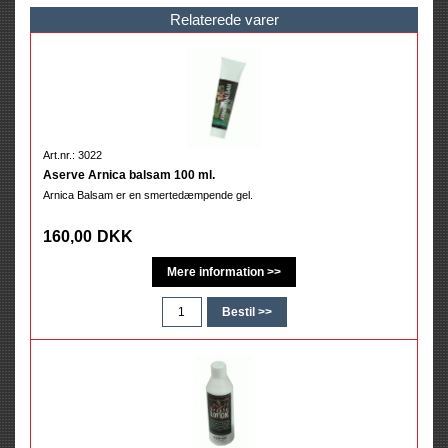
Relaterede varer
Art.nr.: 3022
Aserve Arnica balsam 100 ml.
Arnica Balsam er en smertedæmpende gel.
160,00
DKK