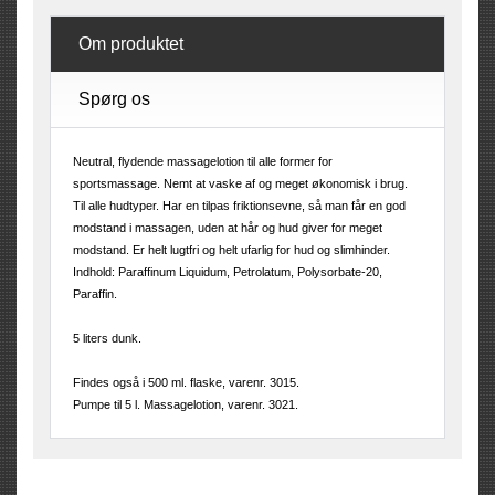
Om produktet
Spørg os
Neutral, flydende massagelotion til alle former for
sportsmassage. Nemt at vaske af og meget økonomisk i brug.
Til alle hudtyper. Har en tilpas friktionsevne, så man får en god
modstand i massagen, uden at hår og hud giver for meget
modstand. Er helt lugtfri og helt ufarlig for hud og slimhinder.
Indhold: Paraffinum Liquidum, Petrolatum, Polysorbate-20,
Paraffin.
5 liters dunk.
Findes også i 500 ml. flaske, varenr. 3015.
Pumpe til 5 l. Massagelotion, varenr. 3021.