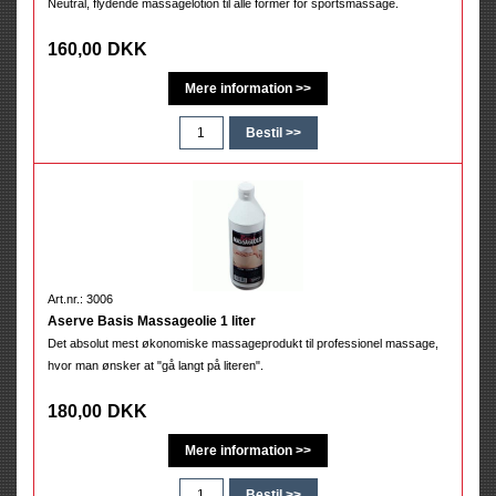
Neutral, flydende massagelotion til alle former for sportsmassage.
160,00
DKK
Art.nr.: 3006
Aserve Basis Massageolie 1 liter
Det absolut mest økonomiske massageprodukt til professionel massage,
hvor man ønsker at "gå langt på literen".
180,00
DKK