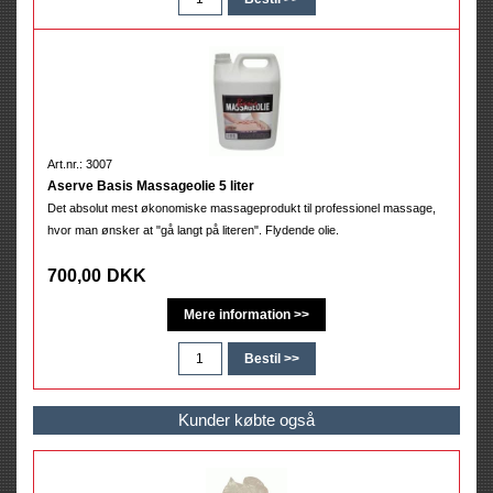
Art.nr.: 3007
Aserve Basis Massageolie 5 liter
Det absolut mest økonomiske massageprodukt til professionel massage,
hvor man ønsker at "gå langt på literen". Flydende olie.
700,00
DKK
Kunder købte også